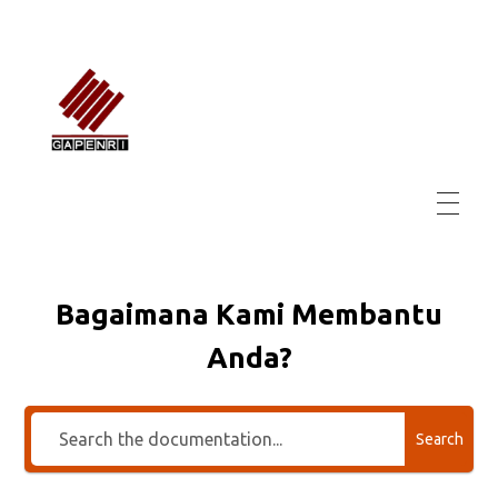
GAPENRI
Gabungan Perusahaan Nasional Rancangbangun Indonesia
Bagaimana Kami Membantu
Anda?
Search