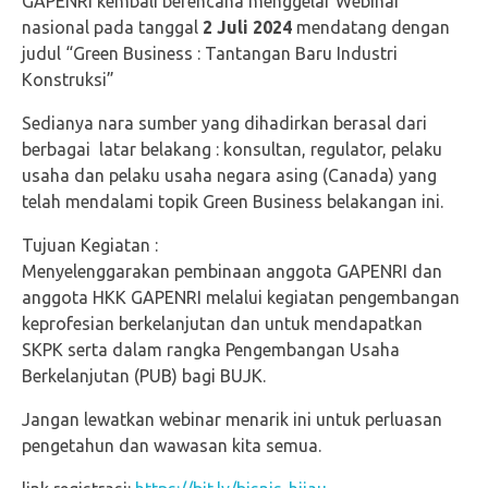
GAPENRI kembali berencana menggelar Webinar
nasional pada tanggal
2 Juli 2024
mendatang dengan
judul “Green Business : Tantangan Baru Industri
Konstruksi”
Sedianya nara sumber yang dihadirkan berasal dari
berbagai latar belakang : konsultan, regulator, pelaku
usaha dan pelaku usaha negara asing (Canada) yang
telah mendalami topik Green Business belakangan ini.
Tujuan Kegiatan :
Menyelenggarakan pembinaan anggota GAPENRI dan
anggota HKK GAPENRI melalui kegiatan pengembangan
keprofesian berkelanjutan dan untuk mendapatkan
SKPK serta dalam rangka Pengembangan Usaha
Berkelanjutan (PUB) bagi BUJK.
Jangan lewatkan webinar menarik ini untuk perluasan
pengetahun dan wawasan kita semua.