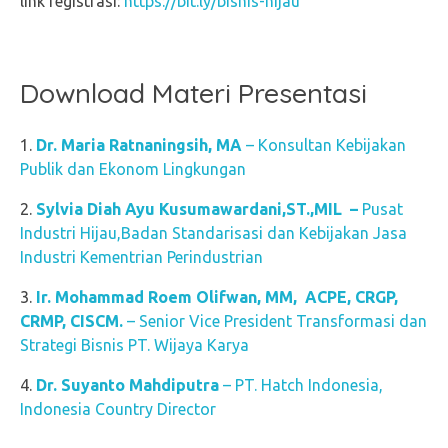
link registrasi:
https://bit.ly/bisnis-hijau
Download Materi Presentasi
Dr. Maria Ratnaningsih, MA
– Konsultan Kebijakan
Publik dan Ekonom Lingkungan
Sylvia Diah Ayu Kusumawardani,ST.,MIL –
Pusat
Industri Hijau,Badan Standarisasi dan Kebijakan Jasa
Industri Kementrian Perindustrian
Ir. Mohammad Roem Olifwan,
MM, ACPE, CRGP,
CRMP, CISCM.
– Senior Vice President Transformasi dan
Strategi Bisnis PT. Wijaya Karya
Dr. Suyanto Mahdiputra
– PT. Hatch Indonesia,
Indonesia Country Director