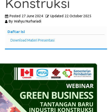
Konstruksi
Posted
27 June 2024
Updated
22 October 2025
By
Wahyu Nurhariadi
Daftar Isi
Download Materi Presentasi