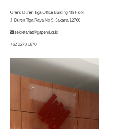
Grand Duren Tiga Office Building 4th Floor
Jl Duren Tiga Raya No 9, Jakarta 12760
sekretariat@gapenri.or.id
+62 2279 1870