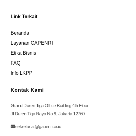
Link Terkait
Beranda
Layanan GAPENRI
Etika Bisnis
FAQ
Info LKPP
Kontak Kami
Grand Duren Tiga Office Building 4th Floor
Jl Duren Tiga Raya No 9, Jakarta 12760
sekretariat@gapenri.or.id