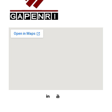
GAPENRI
Gabungan Perusahaan Nasional Rancangbangun Indonesia