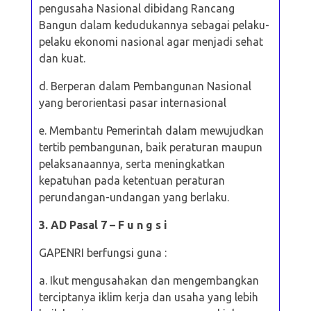
pengusaha Nasional dibidang Rancang
Bangun dalam kedudukannya sebagai pelaku-
pelaku ekonomi nasional agar menjadi sehat
dan kuat.
d. Berperan dalam Pembangunan Nasional
yang berorientasi pasar
internasional
e. Membantu Pemerintah dalam mewujudkan
tertib pembangunan, baik
peraturan maupun
pelaksanaannya, serta meningkatkan
kepatuhan pada ketentuan peraturan
perundangan-undangan yang berlaku.
3. AD Pasal 7 – F u n g s i
GAPENRI berfungsi guna :
a. Ikut mengusahakan dan mengembangkan
terciptanya iklim kerja dan usaha
yang lebih