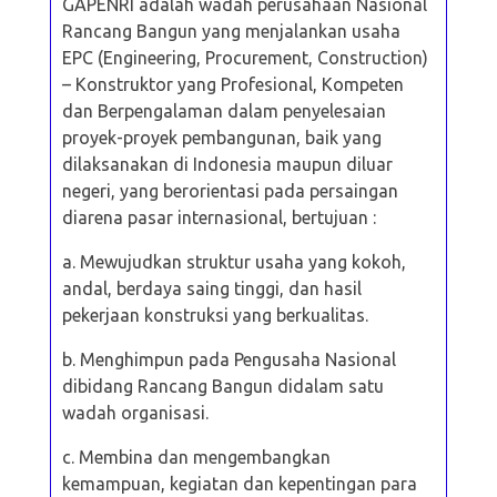
GAPENRI adalah wadah perusahaan Nasional
Rancang Bangun yang
menjalankan usaha
EPC (Engineering, Procurement, Construction)
– Konstruktor yang Profesional, Kompeten
dan Berpengalaman dalam penyelesaian
proyek-proyek pembangunan, baik yang
dilaksanakan di Indonesia maupun diluar
negeri, yang berorientasi pada persaingan
diarena pasar internasional, bertujuan :
a. Mewujudkan struktur usaha yang kokoh,
andal, berdaya saing tinggi, dan
hasil
pekerjaan konstruksi yang berkualitas.
b. Menghimpun pada Pengusaha Nasional
dibidang Rancang Bangun didalam
satu
wadah organisasi.
c. Membina dan mengembangkan
kemampuan, kegiatan dan kepentingan
para