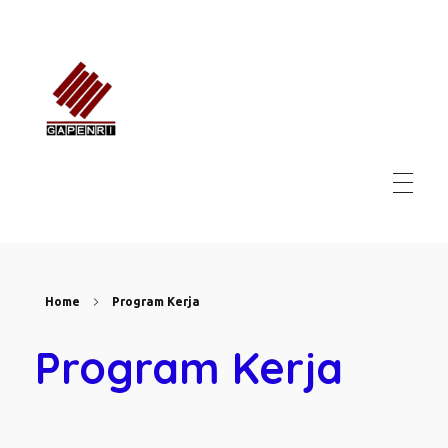
GAPENRI
Gabungan Perusahaan Nasional Rancangbangun Indonesia
Home
Program Kerja
Program Kerja