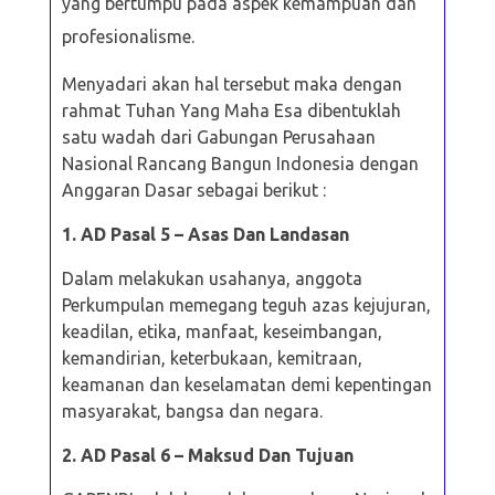
yang bertumpu pada aspek kemampuan dan
profesionalisme.
Menyadari akan hal tersebut maka dengan
rahmat Tuhan Yang Maha Esa
dibentuklah
satu wadah dari Gabungan Perusahaan
Nasional Rancang Bangun Indonesia dengan
Anggaran Dasar sebagai berikut :
1. AD Pasal 5 – Asas Dan Landasan
Dalam melakukan usahanya, anggota
Perkumpulan memegang teguh azas
kejujuran,
keadilan, etika, manfaat, keseimbangan,
kemandirian, keterbukaan, kemitraan,
keamanan dan keselamatan demi kepentingan
masyarakat, bangsa dan negara.
2. AD Pasal 6 – Maksud Dan Tujuan