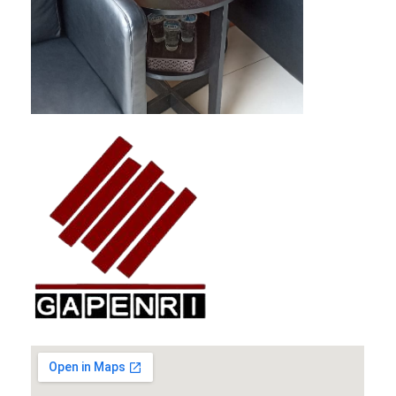
GAPENRI
Gabungan Perusahaan Nasional Rancangbangun Indonesia