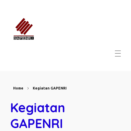
GAPENRI
Gabungan Perusahaan Nasional Rancangbangun Indonesia
Home
Kegiatan GAPENRI
Kegiatan
GAPENRI