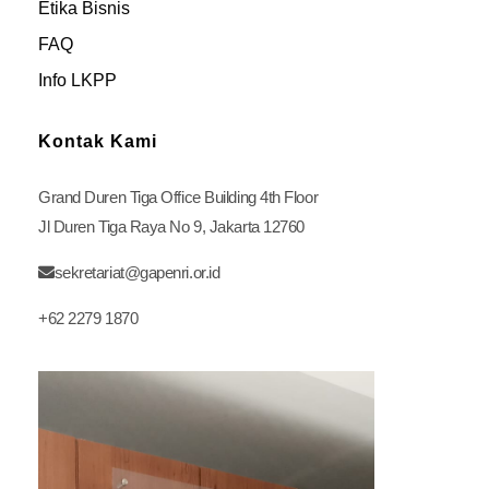
Etika Bisnis
FAQ
Info LKPP
Kontak Kami
Grand Duren Tiga Office Building 4th Floor
Jl Duren Tiga Raya No 9, Jakarta 12760
sekretariat@gapenri.or.id
+62 2279 1870