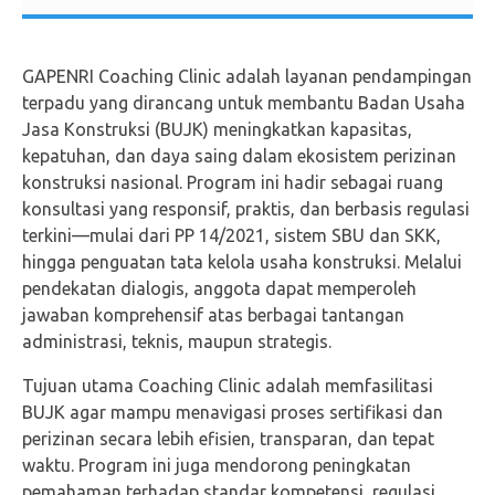
GAPENRI Coaching Clinic adalah layanan pendampingan
terpadu yang dirancang untuk membantu Badan Usaha
Jasa Konstruksi (BUJK) meningkatkan kapasitas,
kepatuhan, dan daya saing dalam ekosistem perizinan
konstruksi nasional. Program ini hadir sebagai ruang
konsultasi yang responsif, praktis, dan berbasis regulasi
terkini—mulai dari PP 14/2021, sistem SBU dan SKK,
hingga penguatan tata kelola usaha konstruksi. Melalui
pendekatan dialogis, anggota dapat memperoleh
jawaban komprehensif atas berbagai tantangan
administrasi, teknis, maupun strategis.
Tujuan utama Coaching Clinic adalah memfasilitasi
BUJK agar mampu menavigasi proses sertifikasi dan
perizinan secara lebih efisien, transparan, dan tepat
waktu. Program ini juga mendorong peningkatan
pemahaman terhadap standar kompetensi, regulasi