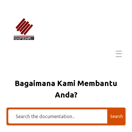
GAPENRI
Gabungan Perusahaan Nasional Rancangbangun Indonesia
Bagaimana Kami Membantu
Anda?
Search