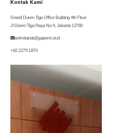
Kontak Kami
Grand Duren Tiga Office Building 4th Floor
Jl Duren Tiga Raya No 9, Jakarta 12760
sekretariat@gapenri.or.id
+62 2279 1870