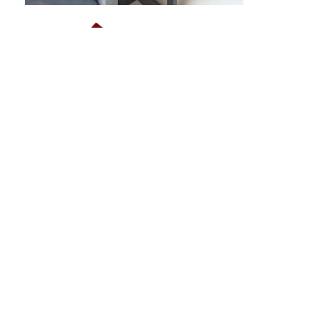
GAPENRI
Gabungan Perusahaan Nasional Rancangbangun Indonesia