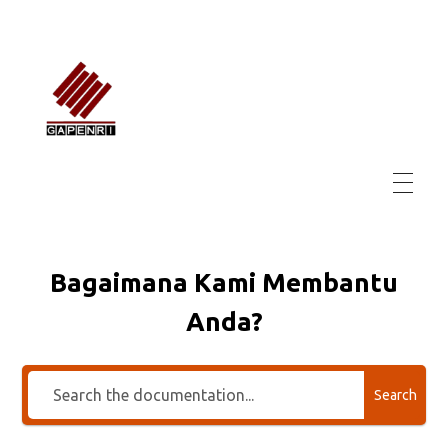
GAPENRI
Gabungan Perusahaan Nasional Rancangbangun Indonesia
Bagaimana Kami Membantu
Anda?
Search