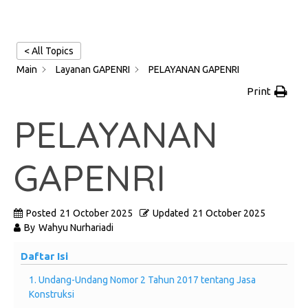
< All Topics
Main
Layanan GAPENRI
PELAYANAN GAPENRI
Print
PELAYANAN
GAPENRI
Posted
21 October 2025
Updated
21 October 2025
By
Wahyu Nurhariadi
Daftar Isi
1. Undang-Undang Nomor 2 Tahun 2017 tentang Jasa
Konstruksi