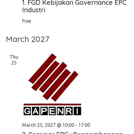
1. FGD Kebijakan Governance EPC
Industri
Free
March 2027
Thu
25
March 25, 2027 @ 10:00
-
17:00