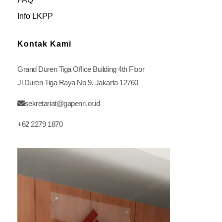
Info LKPP
Kontak Kami
Grand Duren Tiga Office Building 4th Floor
Jl Duren Tiga Raya No 9, Jakarta 12760
sekretariat@gapenri.or.id
+62 2279 1870