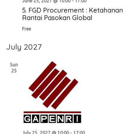
June 25, 2027 @ 10:00
-
17:00
5. FGD Procurement : Ketahanan
Rantai Pasokan Global
Free
July 2027
Sun
25
July 25, 2027 @ 10:00
-
17:00