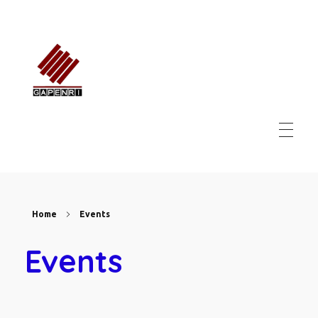
GAPENRI
Gabungan Perusahaan Nasional Rancangbangun Indonesia
Home
Events
Events