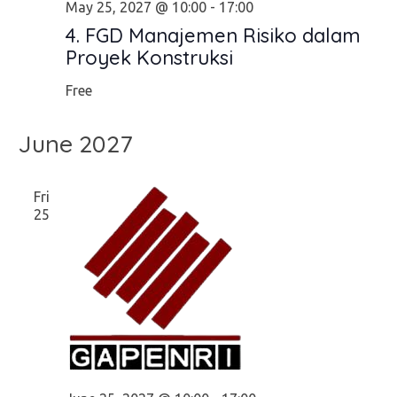
May 25, 2027 @ 10:00
-
17:00
4. FGD Manajemen Risiko dalam
Proyek Konstruksi
Free
June 2027
Fri
25