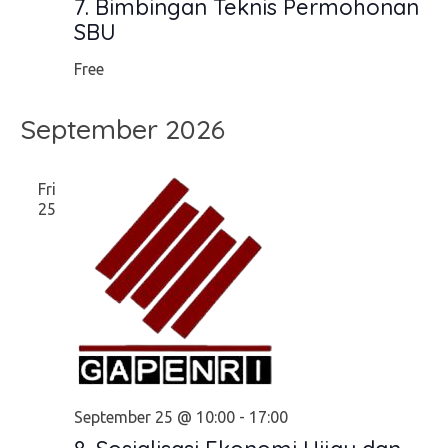
7. Bimbingan Teknis Permohonan
SBU
Free
September 2026
Fri
25
September 25 @ 10:00
-
17:00