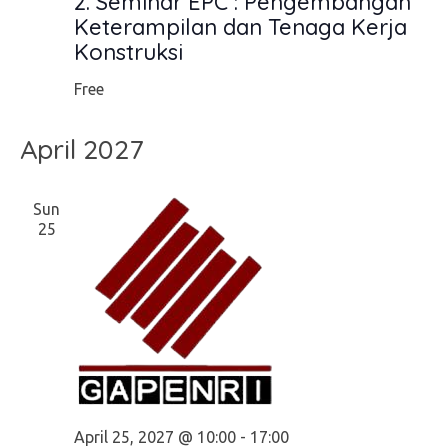
2. Seminar EPC : Pengembangan
Keterampilan dan Tenaga Kerja
Konstruksi
Free
April 2027
Sun
25
April 25, 2027 @ 10:00
-
17:00