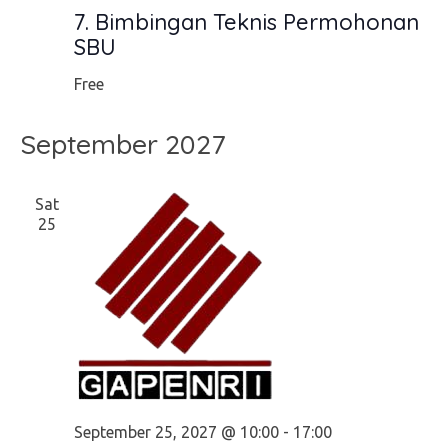
7. Bimbingan Teknis Permohonan
SBU
Free
September 2027
Sat
25
September 25, 2027 @ 10:00
-
17:00