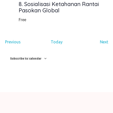
8. Sosialisasi Ketahanan Rantai
Pasokan Global
Free
Events
Ev
Previous
Today
Next
Subscribe to calendar