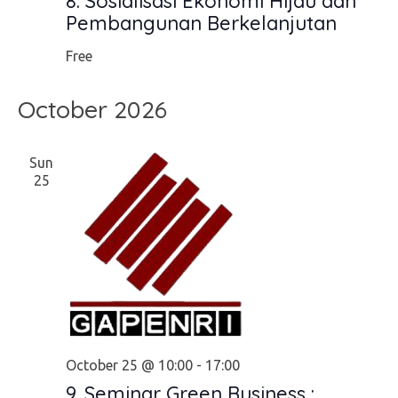
8. Sosialisasi Ekonomi Hijau dan
Pembangunan Berkelanjutan
Free
October 2026
Sun
25
October 25 @ 10:00
-
17:00
9. Seminar Green Business :