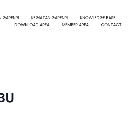
N GAPENRI
KEGIATAN GAPENRI
KNOWLEDGE BASE
DOWNLOAD AREA
MEMBER AREA
CONTACT
SBU