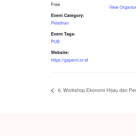
Free
View Organiz
Event Category:
Pelatihan
Event Tags:
PUB
Website:
https://gapenri.or.id
6. Workshop Ekonomi Hijau dan Pe