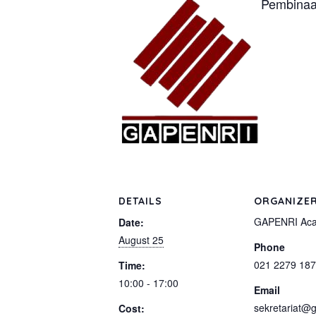
Pembinaa
DETAILS
ORGANIZE
GAPENRI Ac
Date:
August 25
Phone
021 2279 18
Time:
10:00 - 17:00
Email
sekretariat@g
Cost: