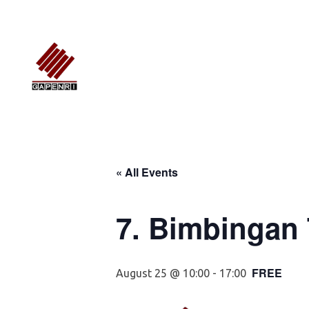
GAPENRI
Gabungan Perusahaan Nasional Rancangbangun Indonesia
« All Events
7. Bimbingan
FREE
August 25 @ 10:00
-
17:00