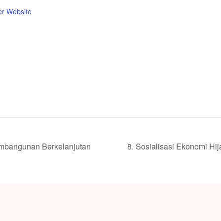
er Website
mbangunan Berkelanjutan
8. Sosialisasi Ekonomi H