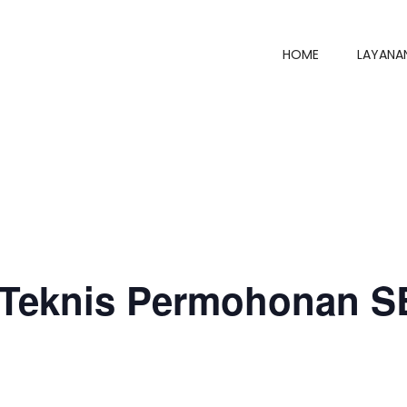
HOME
LAYANA
 Teknis Permohonan 