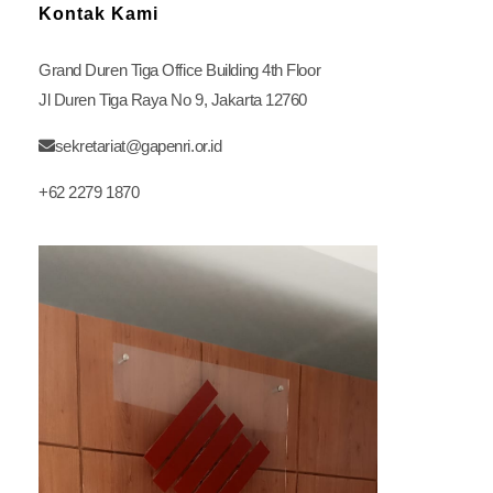
Kontak Kami
Grand Duren Tiga Office Building 4th Floor
Jl Duren Tiga Raya No 9, Jakarta 12760
sekretariat@gapenri.or.id
+62 2279 1870