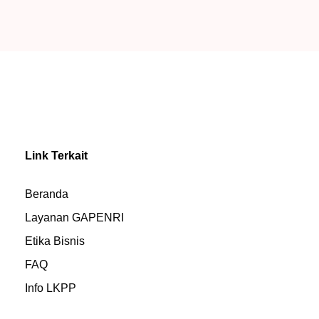
Link Terkait
Beranda
Layanan GAPENRI
Etika Bisnis
FAQ
Info LKPP