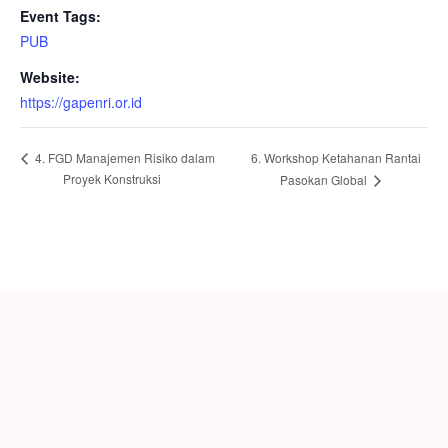
Event Tags:
PUB
Website:
https://gapenri.or.id
6. Workshop Ketahanan Rantai
4. FGD Manajemen Risiko dalam
Event
Proyek Konstruksi
Pasokan Global
Navigation