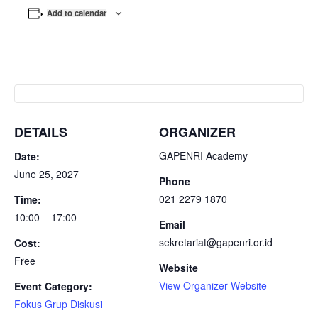
Add to calendar
DETAILS
ORGANIZER
GAPENRI Academy
Date:
June 25, 2027
Phone
021 2279 1870
Time:
10:00 – 17:00
Email
sekretariat@gapenri.or.id
Cost:
Free
Website
View Organizer Website
Event Category:
Fokus Grup Diskusi