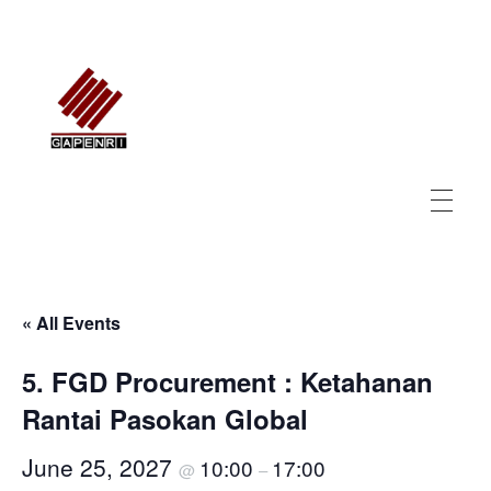
GAPENRI
Gabungan Perusahaan Nasional Rancangbangun Indonesia
« All Events
5. FGD Procurement : Ketahanan
Rantai Pasokan Global
June 25, 2027
10:00
17:00
@
–