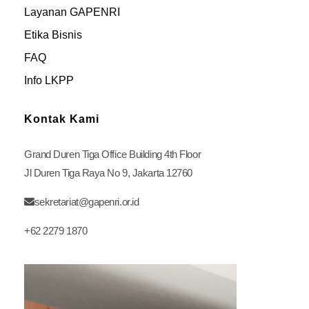
Layanan GAPENRI
Etika Bisnis
FAQ
Info LKPP
Kontak Kami
Grand Duren Tiga Office Building 4th Floor
Jl Duren Tiga Raya No 9, Jakarta 12760
sekretariat@gapenri.or.id
+62 2279 1870