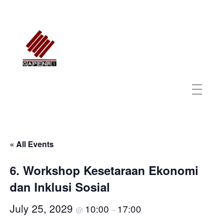
GAPENRI
Gabungan Perusahaan Nasional Rancangbangun Indonesia
« All Events
6. Workshop Kesetaraan Ekonomi
dan Inklusi Sosial
July 25, 2029
10:00
17:00
@
–