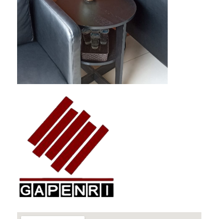
GAPENRI
Gabungan Perusahaan Nasional Rancangbangun Indonesia