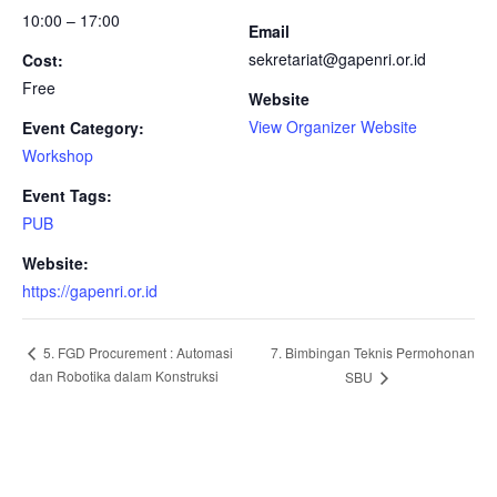
10:00 – 17:00
Email
sekretariat@gapenri.or.id
Cost:
Free
Website
View Organizer Website
Event Category:
Workshop
Event Tags:
PUB
Website:
https://gapenri.or.id
7. Bimbingan Teknis Permohonan
5. FGD Procurement : Automasi
Event
dan Robotika dalam Konstruksi
SBU
Navigation