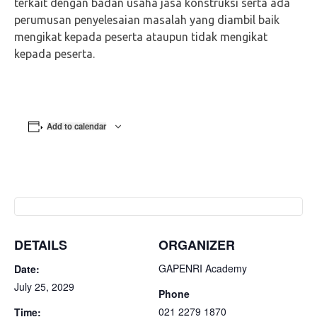
terkait dengan badan usaha jasa konstruksi serta ada
perumusan penyelesaian masalah yang diambil baik
mengikat kepada peserta ataupun tidak mengikat
kepada peserta.
Add to calendar
DETAILS
ORGANIZER
GAPENRI Academy
Date:
July 25, 2029
Phone
021 2279 1870
Time: