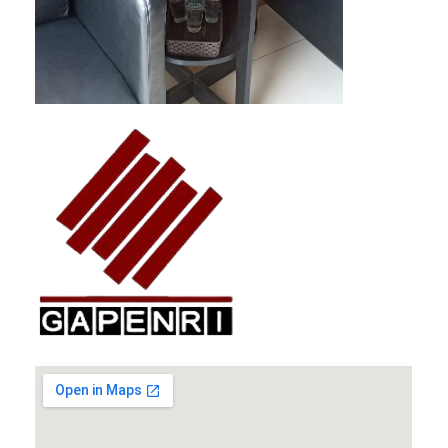
GAPENRI
Gabungan Perusahaan Nasional Rancangbangun Indonesia