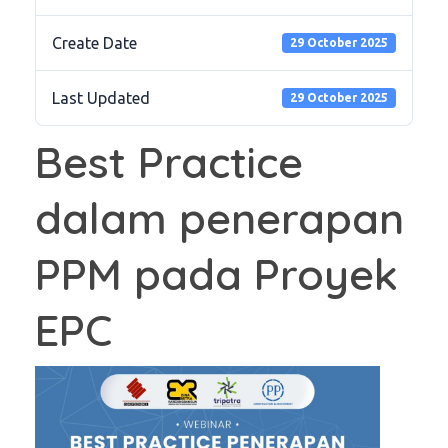
Create Date
29 October 2025
Last Updated
29 October 2025
Best Practice
dalam penerapan
PPM pada Proyek
EPC