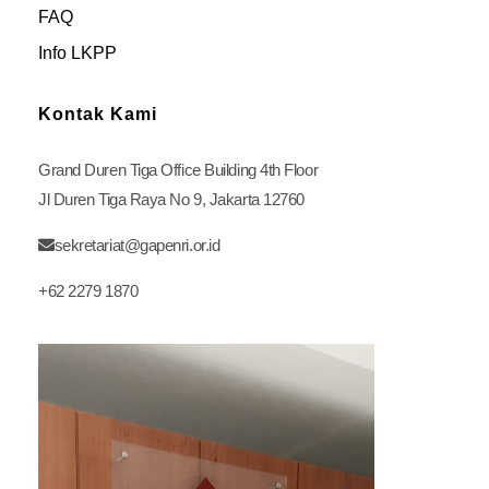
FAQ
Info LKPP
Kontak Kami
Grand Duren Tiga Office Building 4th Floor
Jl Duren Tiga Raya No 9, Jakarta 12760
sekretariat@gapenri.or.id
+62 2279 1870