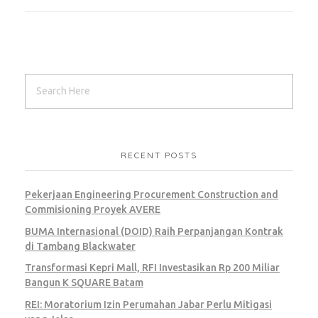
RECENT POSTS
Pekerjaan Engineering Procurement Construction and
Commisioning Proyek AVERE
BUMA Internasional (DOID) Raih Perpanjangan Kontrak
di Tambang Blackwater
Transformasi Kepri Mall, RFI Investasikan Rp 200 Miliar
Bangun K SQUARE Batam
REI: Moratorium Izin Perumahan Jabar Perlu Mitigasi