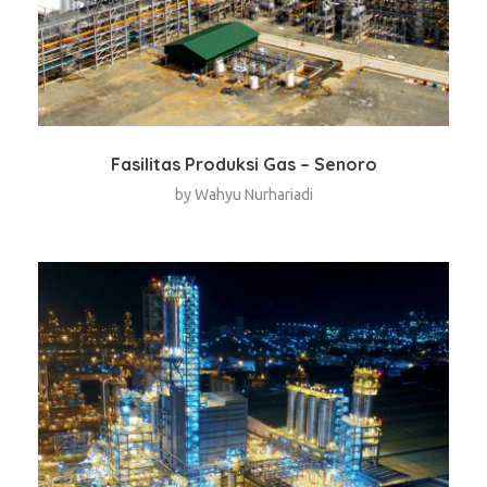
Fasilitas Produksi Gas – Senoro
by
Wahyu Nurhariadi