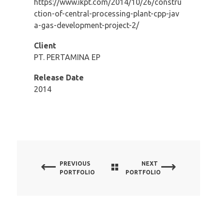
https://www.ikpt.com/2014/10/26/constru
ction-of-central-processing-plant-cpp-jav
a-gas-development-project-2/
Client
PT. PERTAMINA EP
Release Date
2014
PREVIOUS
NEXT
PORTFOLIO
PORTFOLIO