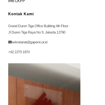
Info LKPP
Kontak Kami
Grand Duren Tiga Office Building 4th Floor
Jl Duren Tiga Raya No 9, Jakarta 12760
sekretariat@gapenri.or.id
+62 2279 1870