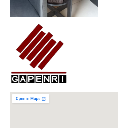
GAPENRI
Gabungan Perusahaan Nasional Rancangbangun Indonesia