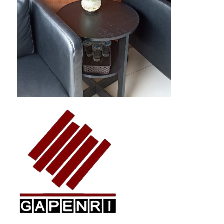
GAPENRI
Gabungan Perusahaan Nasional Rancangbangun Indonesia