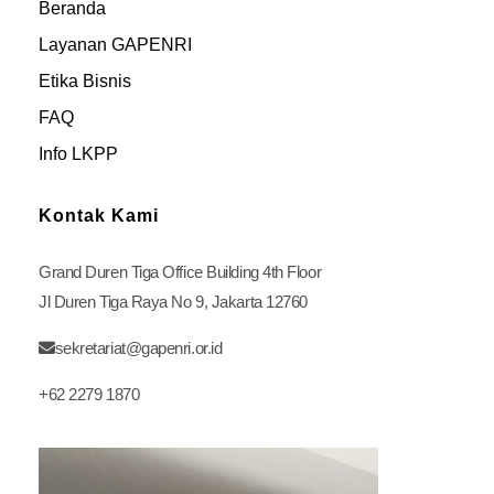
Beranda
Layanan GAPENRI
Etika Bisnis
FAQ
Info LKPP
Kontak Kami
Grand Duren Tiga Office Building 4th Floor
Jl Duren Tiga Raya No 9, Jakarta 12760
sekretariat@gapenri.or.id
+62 2279 1870