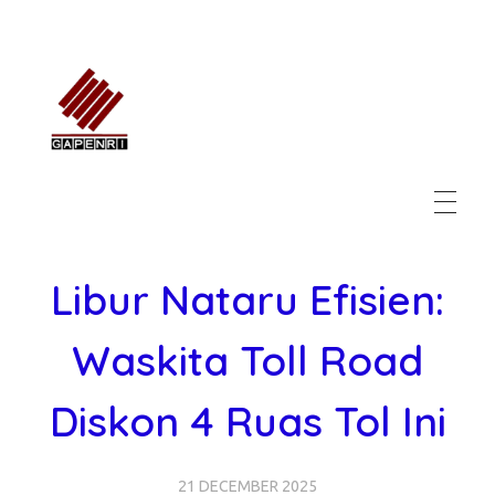
GAPENRI
Gabungan Perusahaan Nasional Rancangbangun Indonesia
Libur Nataru Efisien:
Waskita Toll Road
Diskon 4 Ruas Tol Ini
21 DECEMBER 2025