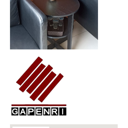
GAPENRI
Gabungan Perusahaan Nasional Rancangbangun Indonesia