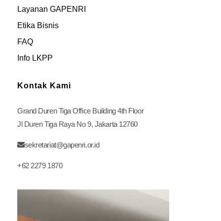
Layanan GAPENRI
Etika Bisnis
FAQ
Info LKPP
Kontak Kami
Grand Duren Tiga Office Building 4th Floor
Jl Duren Tiga Raya No 9, Jakarta 12760
sekretariat@gapenri.or.id
+62 2279 1870