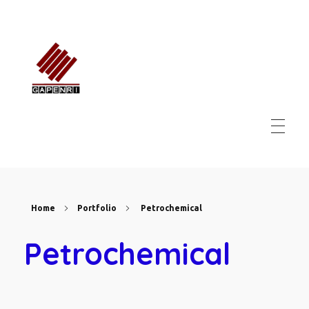
GAPENRI
Gabungan Perusahaan Nasional Rancangbangun Indonesia
Home
Portfolio
Petrochemical
Petrochemical