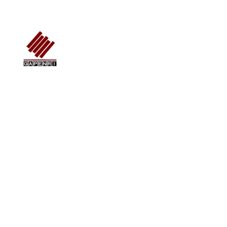
GAPENRI
Gabungan Perusahaan Nasional Rancangbangun Indonesia