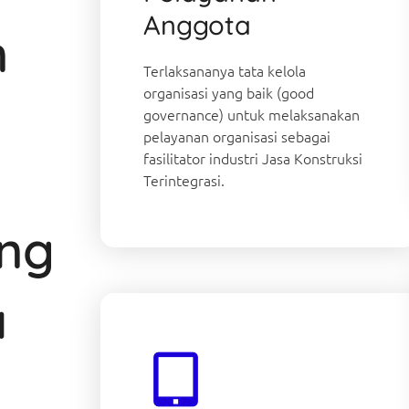
Anggota
n
Terlaksananya tata kelola
organisasi yang baik (good
governance) untuk melaksanakan
pelayanan organisasi sebagai
fasilitator industri Jasa Konstruksi
Terintegrasi.
ang
a