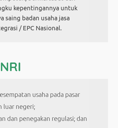
ngku kepentingannya untuk
 saing badan usaha jasa
tegrasi / EPC Nasional.
NRI
esempatan usaha pada pasar
 luar negeri;
n dan penegakan regulasi; dan