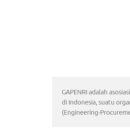
GAPENRI adalah asosiasi
di Indonesia, suatu org
(Engineering-Procureme