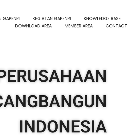
N GAPENRI
KEGIATAN GAPENRI
KNOWLEDGE BASE
DOWNLOAD AREA
MEMBER AREA
CONTACT
PERUSAHAAN
CANGBANGUN
INDONESIA