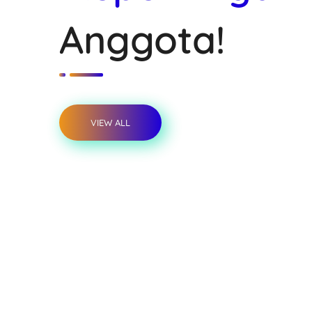
Anggota!
VIEW ALL