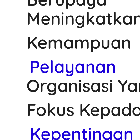
Meningkatka
Kemampuan
Pelayanan
Organisasi Y
Fokus Kepad
Kepentingan