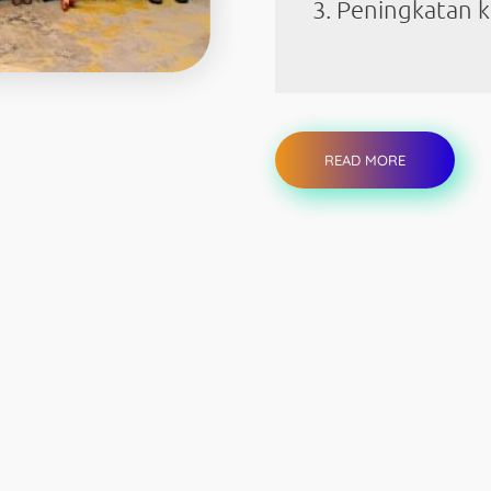
Peningkatan 
READ MORE