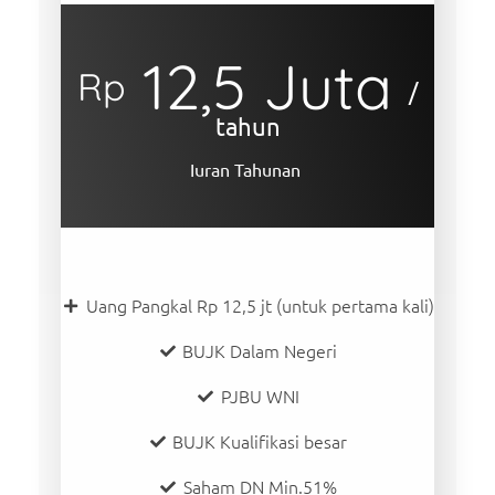
12,5 Juta
Rp
/
tahun
Iuran Tahunan
Uang Pangkal Rp 12,5 jt (untuk pertama kali)
BUJK Dalam Negeri
PJBU WNI
BUJK Kualifikasi besar
Saham DN Min.51%