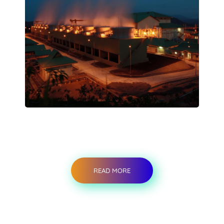
READ MORE