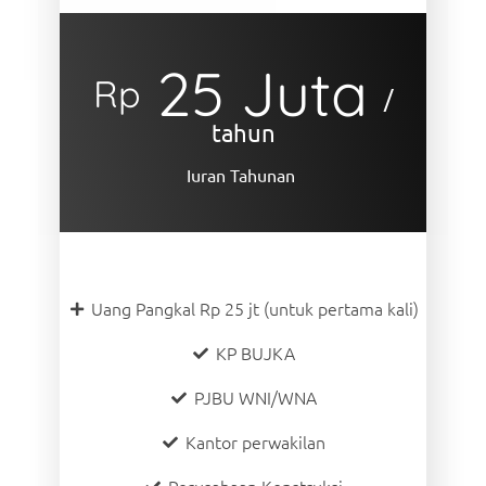
25 Juta
Rp
/
tahun
Iuran Tahunan
Uang Pangkal Rp 25 jt (untuk pertama kali)
KP BUJKA
PJBU WNI/WNA
Kantor perwakilan