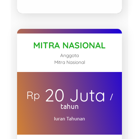
MITRA NASIONAL
Anggota
Mitra Nasional
20 Juta
Rp
/
tahun
Iuran Tahunan