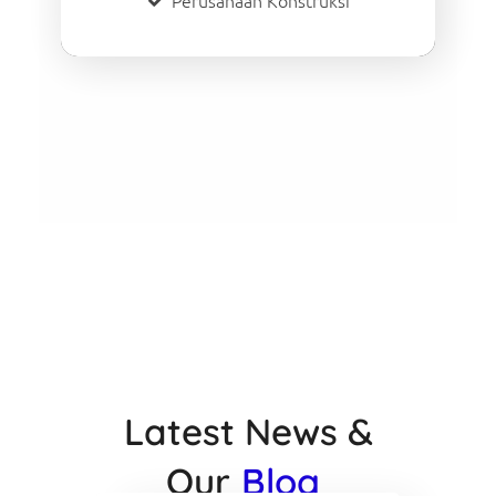
Perusahaan Konstruksi
Latest News &
Our
Blog