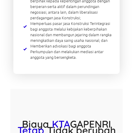
berpihak kepada kepentingan anggota dengan
berperan-serta aktif dalam perundingan
negosiasi, antara lain, dalam liberalisasi
perdagangan jasa Konstruksi;
Memperluas pasar jasa Konstruksi Terintegrasi
bagi anggota melalui kebijakan keberpihakan
nasional dan membangun jejaring dalam rangka
meningkatkan daya saing usaha nasional; dan
Memberikan advokasi bagi anggota
Perkumpulan dan melakukan mediasi antar
anggota yang bersengketa.
Biaya
KTA
GAPENRI
Tetap
Tidak berubah