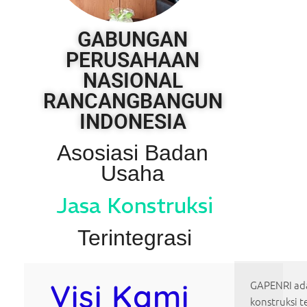
GABUNGAN
PERUSAHAAN
NASIONAL
RANCANGBANGUN
INDONESIA
Asosiasi Badan
Usaha
Jasa Konstruksi
Terintegrasi
Visi Kami
GAPENRI ada
konstruksi t