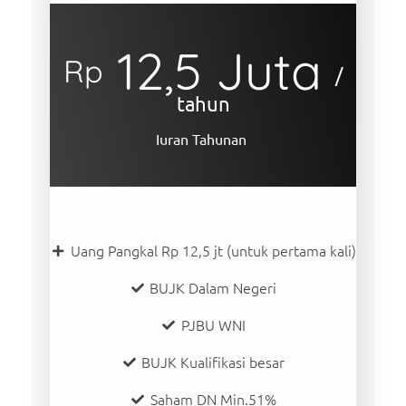
12,5 Juta
Rp
/
tahun
Iuran Tahunan
Uang Pangkal Rp 12,5 jt (untuk pertama kali)
BUJK Dalam Negeri
PJBU WNI
BUJK Kualifikasi besar
Saham DN Min.51%