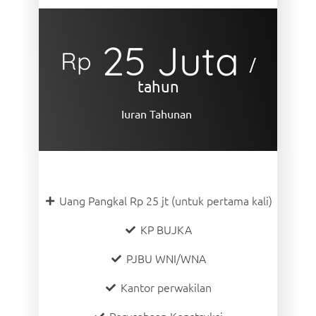
25 Juta
Rp
/
tahun
Iuran Tahunan
Uang Pangkal Rp 25 jt (untuk pertama kali)
KP BUJKA
PJBU WNI/WNA
Kantor perwakilan