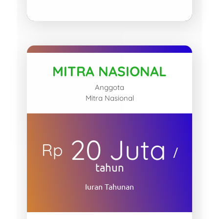
MITRA NASIONAL
Anggota
Mitra Nasional
20 Juta
Rp
/
tahun
Iuran Tahunan