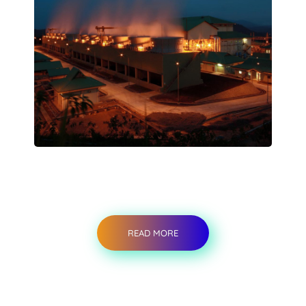
READ MORE