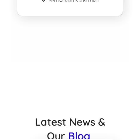
Perusahaan Konstruksi
Latest News &
Our
Blog