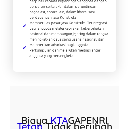
berpihak kepada kepentingan anggota dengan
berperan-serta aktif dalam perundingan
negosiasi, antara lain, dalam liberalisasi
perdagangan jasa Konstruksi;
Memperluas pasar jasa Konstruksi Terintegrasi
bagi anggota melalui kebijakan keberpihakan
nasional dan membangun jejaring dalam rangka
meningkatkan daya saing usaha nasional; dan
Memberikan advokasi bagi anggota
Perkumpulan dan melakukan mediasi antar
anggota yang bersengketa.
Biaya
KTA
GAPENRI
Tetap
Tidak berubah