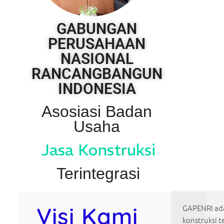
GABUNGAN
PERUSAHAAN
NASIONAL
RANCANGBANGUN
INDONESIA
Asosiasi Badan
Usaha
Jasa Konstruksi
Terintegrasi
Visi Kami
GAPENRI ada
konstruksi t