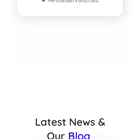
Perusahaan Konstruksi
Latest News &
Our
Blog