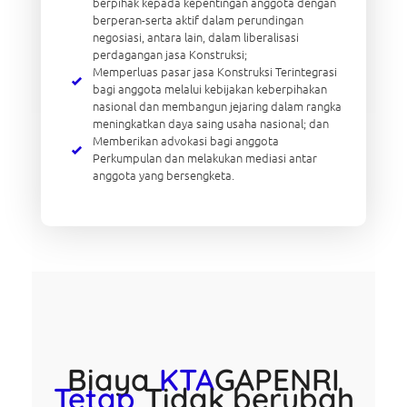
berpihak kepada kepentingan anggota dengan
berperan-serta aktif dalam perundingan
negosiasi, antara lain, dalam liberalisasi
perdagangan jasa Konstruksi;
Memperluas pasar jasa Konstruksi Terintegrasi
bagi anggota melalui kebijakan keberpihakan
nasional dan membangun jejaring dalam rangka
meningkatkan daya saing usaha nasional; dan
Memberikan advokasi bagi anggota
Perkumpulan dan melakukan mediasi antar
anggota yang bersengketa.
Biaya
KTA
GAPENRI
Tetap
Tidak berubah