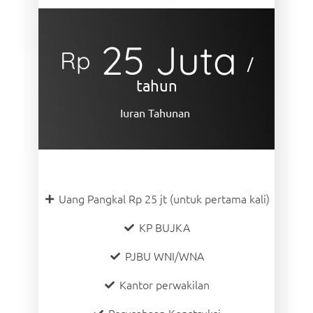
25 Juta
Rp
/
tahun
Iuran Tahunan
Uang Pangkal Rp 25 jt (untuk pertama kali)
KP BUJKA
PJBU WNI/WNA
Kantor perwakilan