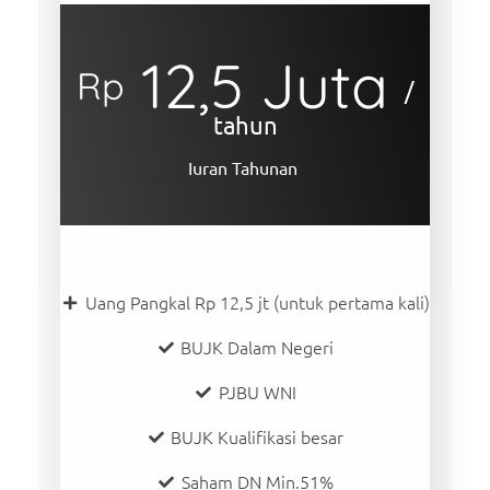
12,5 Juta
Rp
/
tahun
Iuran Tahunan
Uang Pangkal Rp 12,5 jt (untuk pertama kali)
BUJK Dalam Negeri
PJBU WNI
BUJK Kualifikasi besar
Saham DN Min.51%