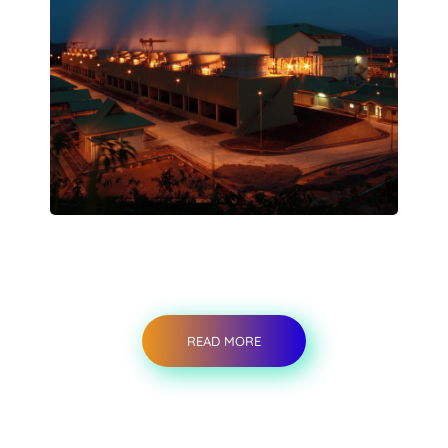
READ MORE