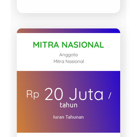
MITRA NASIONAL
Anggota
Mitra Nasional
20 Juta
Rp
/
tahun
Iuran Tahunan