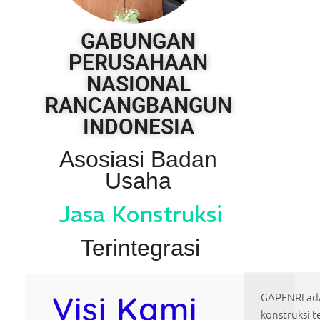
GABUNGAN
PERUSAHAAN
NASIONAL
RANCANGBANGUN
INDONESIA
Asosiasi Badan
Usaha
Jasa Konstruksi
Terintegrasi
Visi Kami
GAPENRI ada
konstruksi t