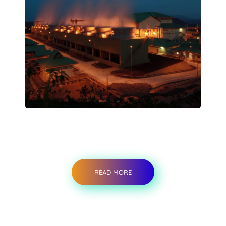
READ MORE