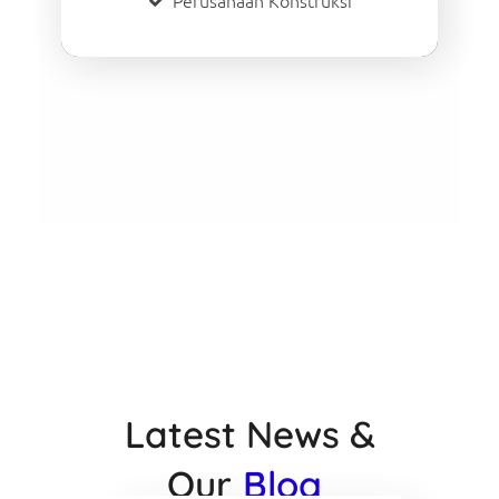
Perusahaan Konstruksi
Latest News &
Our
Blog