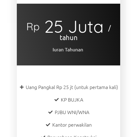
25 Juta
Rp
/
tahun
Iuran Tahunan
Uang Pangkal Rp 25 jt (untuk pertama kali)
KP BUJKA
PJBU WNI/WNA
Kantor perwakilan