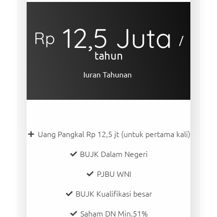
12,5 Juta
Rp
/
tahun
Iuran Tahunan
Uang Pangkal Rp 12,5 jt (untuk pertama kali)
BUJK Dalam Negeri
PJBU WNI
BUJK Kualifikasi besar
Saham DN Min.51%