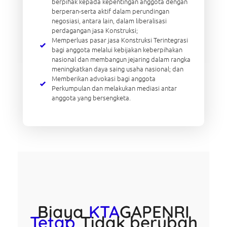
berpihak kepada kepentingan anggota dengan
berperan-serta aktif dalam perundingan
negosiasi, antara lain, dalam liberalisasi
perdagangan jasa Konstruksi;
Memperluas pasar jasa Konstruksi Terintegrasi
bagi anggota melalui kebijakan keberpihakan
nasional dan membangun jejaring dalam rangka
meningkatkan daya saing usaha nasional; dan
Memberikan advokasi bagi anggota
Perkumpulan dan melakukan mediasi antar
anggota yang bersengketa.
Biaya
KTA
GAPENRI
Tetap
Tidak berubah