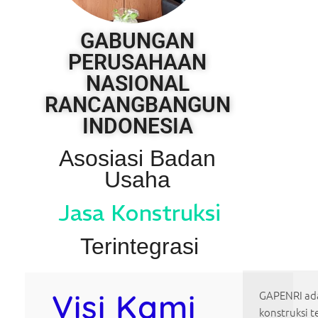
GABUNGAN
PERUSAHAAN
NASIONAL
RANCANGBANGUN
INDONESIA
Asosiasi Badan
Usaha
Jasa Konstruksi
Terintegrasi
Visi Kami
GAPENRI ada
konstruksi t