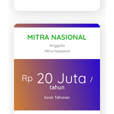
MITRA NASIONAL
Anggota
Mitra Nasional
20 Juta
Rp
/
tahun
Iuran Tahunan