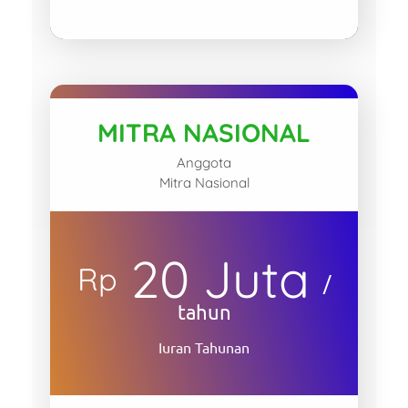
MITRA NASIONAL
Anggota
Mitra Nasional
20 Juta
Rp
/
tahun
Iuran Tahunan