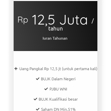
12,5 Juta
Rp
/
tahun
Iuran Tahunan
Uang Pangkal Rp 12,5 jt (untuk pertama kali)
BUJK Dalam Negeri
PJBU WNI
BUJK Kualifikasi besar
Saham DN Min.51%