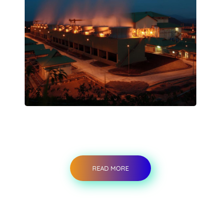
READ MORE