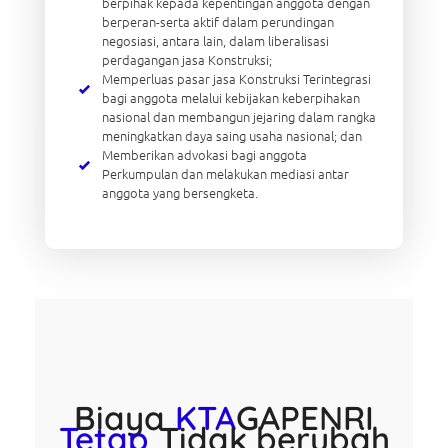
berpihak kepada kepentingan anggota dengan
berperan-serta aktif dalam perundingan
negosiasi, antara lain, dalam liberalisasi
perdagangan jasa Konstruksi;
Memperluas pasar jasa Konstruksi Terintegrasi
bagi anggota melalui kebijakan keberpihakan
nasional dan membangun jejaring dalam rangka
meningkatkan daya saing usaha nasional; dan
Memberikan advokasi bagi anggota
Perkumpulan dan melakukan mediasi antar
anggota yang bersengketa.
Biaya
KTA
GAPENRI
Tetap
Tidak berubah