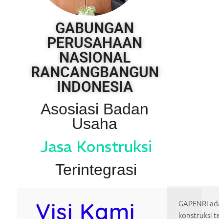
GABUNGAN
PERUSAHAAN
NASIONAL
RANCANGBANGUN
INDONESIA
Asosiasi Badan
Usaha
Jasa Konstruksi
Terintegrasi
Visi Kami
GAPENRI ada
konstruksi t