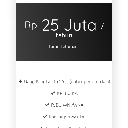
25 Juta
Rp
/
tahun
Iuran Tahunan
Uang Pangkal Rp 25 jt (untuk pertama kali)
KP BUJKA
PJBU WNI/WNA
Kantor perwakilan