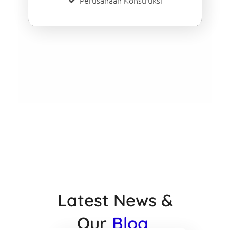
Perusahaan Konstruksi
Latest News &
Our
Blog