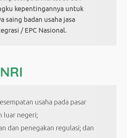
ngku kepentingannya untuk
 saing badan usaha jasa
tegrasi / EPC Nasional.
NRI
esempatan usaha pada pasar
 luar negeri;
n dan penegakan regulasi; dan