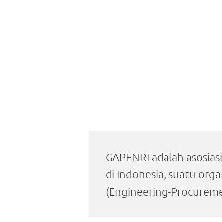
GAPENRI adalah asosiasi
di Indonesia, suatu org
(Engineering-Procureme