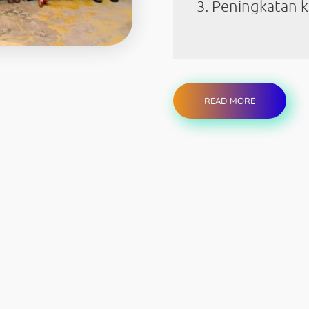
Peningkatan 
READ MORE