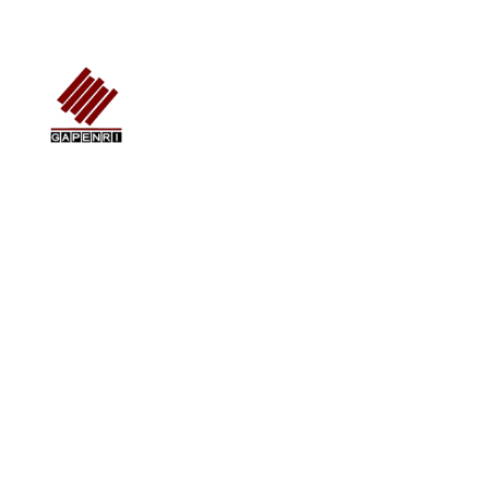
GAPENRI
Gabungan Perusahaan Nasional Rancangbangun Indonesia