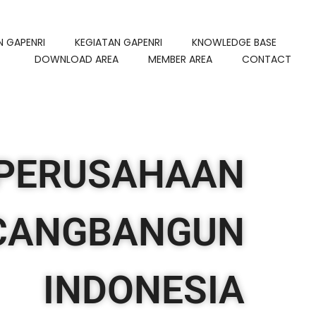
N GAPENRI
KEGIATAN GAPENRI
KNOWLEDGE BASE
DOWNLOAD AREA
MEMBER AREA
CONTACT
PERUSAHAAN
CANGBANGUN
INDONESIA