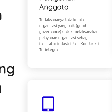
Anggota
n
Terlaksananya tata kelola
organisasi yang baik (good
governance) untuk melaksanakan
pelayanan organisasi sebagai
fasilitator industri Jasa Konstruksi
Terintegrasi.
ang
a