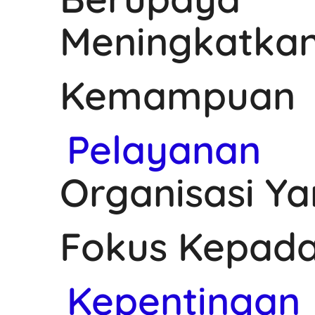
Meningkatka
Kemampuan
Pelayanan
Organisasi Y
Fokus Kepad
Kepentingan