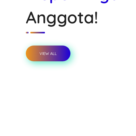
Anggota!
VIEW ALL