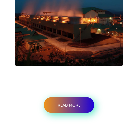
READ MORE