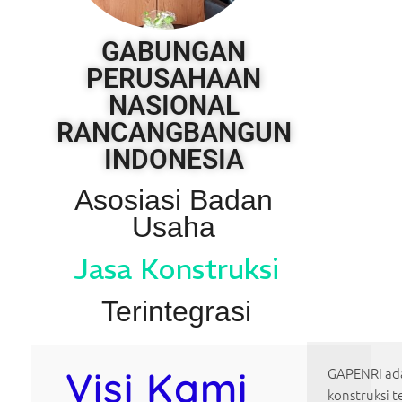
GABUNGAN
PERUSAHAAN
NASIONAL
RANCANGBANGUN
INDONESIA
Asosiasi Badan
Usaha
Jasa Konstruksi
Terintegrasi
Visi Kami
GAPENRI ada
konstruksi t