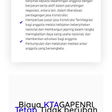
berpihak kepada kepentingan anggota dengan
berperan-serta aktif dalam perundingan
negosiasi, antara lain, dalam liberalisasi
perdagangan jasa Konstruksi;
Memperluas pasar jasa Konstruksi Terintegrasi
bagi anggota melalui kebijakan keberpihakan
nasional dan membangun jejaring dalam rangka
meningkatkan daya saing usaha nasional; dan
Memberikan advokasi bagi anggota
Perkumpulan dan melakukan mediasi antar
anggota yang bersengketa.
Biaya
KTA
GAPENRI
Tetap
Tidak berubah