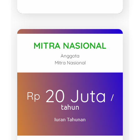
MITRA NASIONAL
Anggota
Mitra Nasional
20 Juta
Rp
/
tahun
Iuran Tahunan