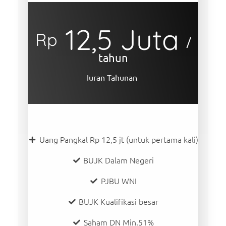
12,5 Juta
Rp
/
tahun
Iuran Tahunan
Uang Pangkal Rp 12,5 jt (untuk pertama kali)
BUJK Dalam Negeri
PJBU WNI
BUJK Kualifikasi besar
Saham DN Min.51%