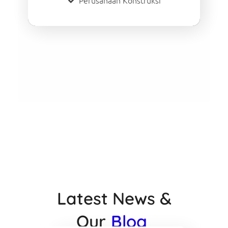
Perusahaan Konstruksi
Latest News &
Our
Blog