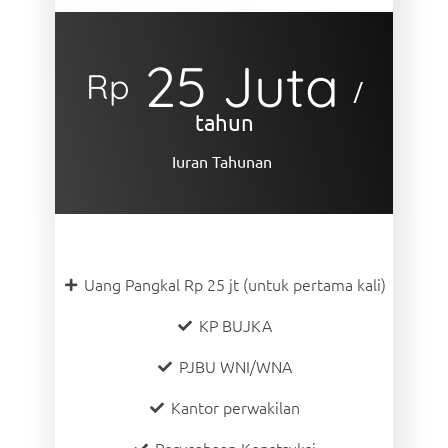
25 Juta
Rp
/
tahun
Iuran Tahunan
Uang Pangkal Rp 25 jt (untuk pertama kali)
KP BUJKA
PJBU WNI/WNA
Kantor perwakilan