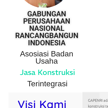
GABUNGAN
PERUSAHAAN
NASIONAL
RANCANGBANGUN
INDONESIA
Asosiasi Badan
Usaha
Jasa Konstruksi
Terintegrasi
Visi Kami
GAPENRI ada
konstruksi t