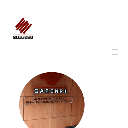
GAPENRI
Gabungan Perusahaan Nasional Rancangbangun Indonesia