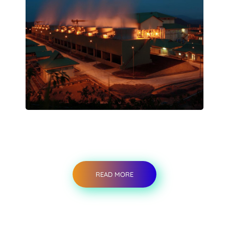
READ MORE