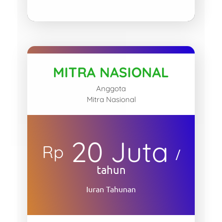
MITRA NASIONAL
Anggota
Mitra Nasional
20 Juta
Rp
/
tahun
Iuran Tahunan