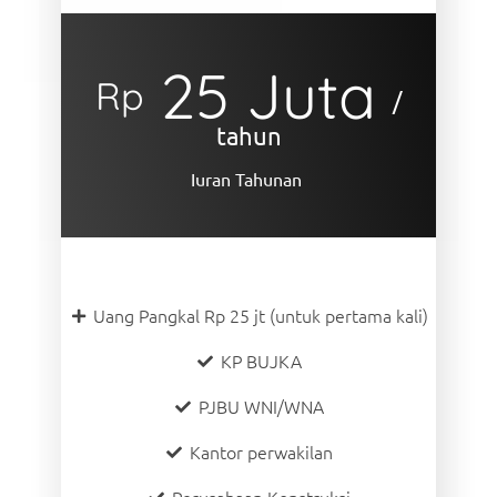
25 Juta
Rp
/
tahun
Iuran Tahunan
Uang Pangkal Rp 25 jt (untuk pertama kali)
KP BUJKA
PJBU WNI/WNA
Kantor perwakilan