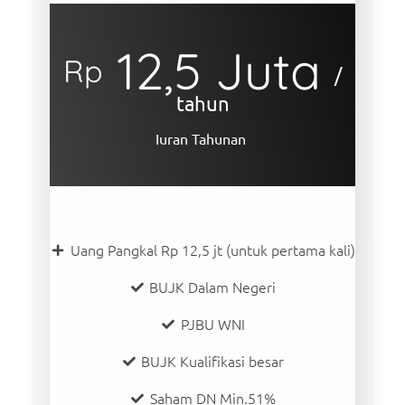
12,5 Juta
Rp
/
tahun
Iuran Tahunan
Uang Pangkal Rp 12,5 jt (untuk pertama kali)
BUJK Dalam Negeri
PJBU WNI
BUJK Kualifikasi besar
Saham DN Min.51%