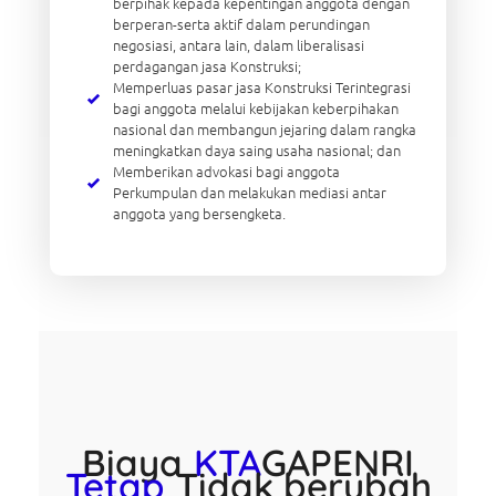
berpihak kepada kepentingan anggota dengan
berperan-serta aktif dalam perundingan
negosiasi, antara lain, dalam liberalisasi
perdagangan jasa Konstruksi;
Memperluas pasar jasa Konstruksi Terintegrasi
bagi anggota melalui kebijakan keberpihakan
nasional dan membangun jejaring dalam rangka
meningkatkan daya saing usaha nasional; dan
Memberikan advokasi bagi anggota
Perkumpulan dan melakukan mediasi antar
anggota yang bersengketa.
Biaya
KTA
GAPENRI
Tetap
Tidak berubah