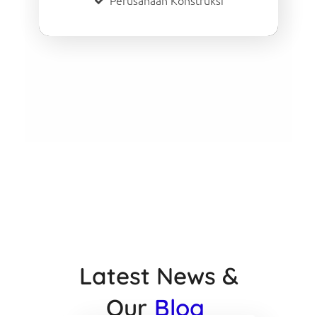
Perusahaan Konstruksi
Latest News &
Our
Blog