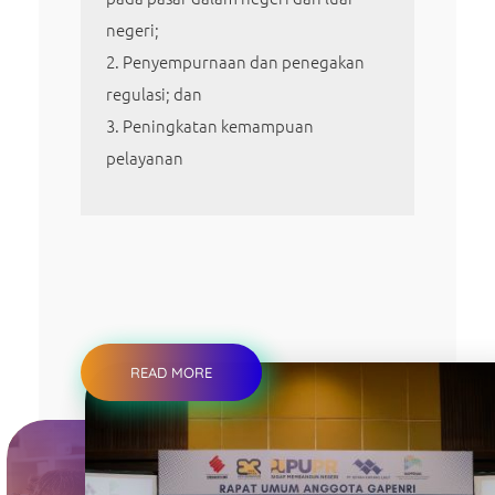
negeri;
Penyempurnaan dan penegakan
regulasi; dan
Peningkatan kemampuan
pelayanan
READ MORE