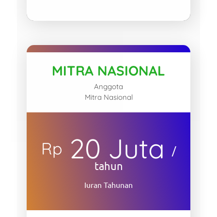
MITRA NASIONAL
Anggota
Mitra Nasional
20 Juta
Rp
/
tahun
Iuran Tahunan