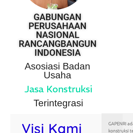
GABUNGAN
PERUSAHAAN
NASIONAL
RANCANGBANGUN
INDONESIA
Asosiasi Badan
Usaha
Jasa Konstruksi
Terintegrasi
Visi Kami
GAPENRI ada
konstruksi t