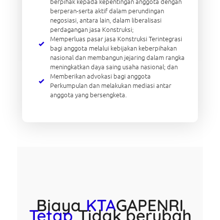
berpihak kepada kepentingan anggota dengan
berperan-serta aktif dalam perundingan
negosiasi, antara lain, dalam liberalisasi
perdagangan jasa Konstruksi;
Memperluas pasar jasa Konstruksi Terintegrasi
bagi anggota melalui kebijakan keberpihakan
nasional dan membangun jejaring dalam rangka
meningkatkan daya saing usaha nasional; dan
Memberikan advokasi bagi anggota
Perkumpulan dan melakukan mediasi antar
anggota yang bersengketa.
Biaya
KTA
GAPENRI
Tetap
Tidak berubah