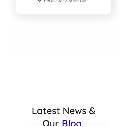
Perusahaan Konstruksi
Latest News &
Our
Blog