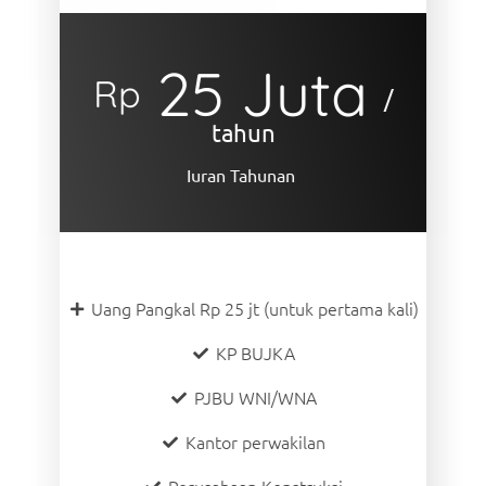
25 Juta
Rp
/
tahun
Iuran Tahunan
Uang Pangkal Rp 25 jt (untuk pertama kali)
KP BUJKA
PJBU WNI/WNA
Kantor perwakilan