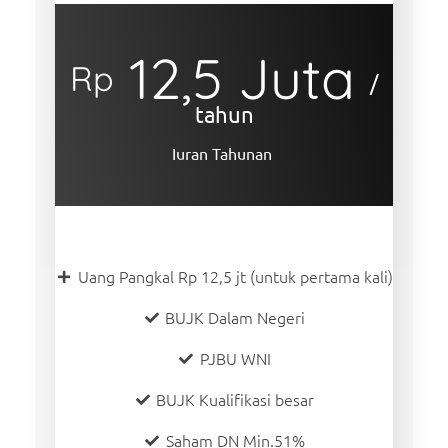
12,5 Juta
Rp
/
tahun
Iuran Tahunan
Uang Pangkal Rp 12,5 jt (untuk pertama kali)
BUJK Dalam Negeri
PJBU WNI
BUJK Kualifikasi besar
Saham DN Min.51%