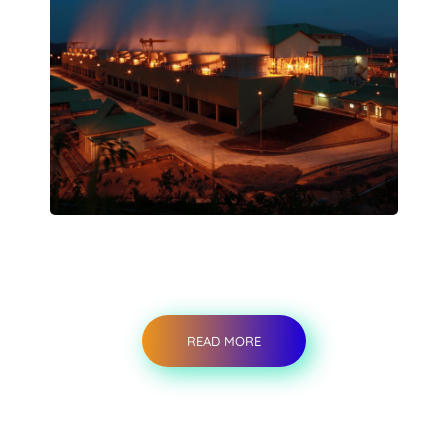
READ MORE