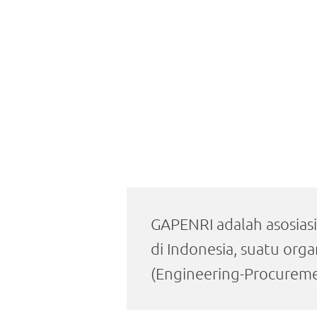
GAPENRI adalah asosiasi
di Indonesia, suatu org
(Engineering-Procureme