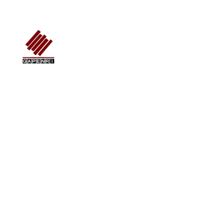
GAPENRI
Gabungan Perusahaan Nasional Rancangbangun Indonesia