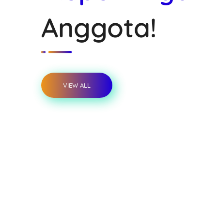
Anggota!
VIEW ALL