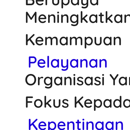
Meningkatka
Kemampuan
Pelayanan
Organisasi Y
Fokus Kepad
Kepentingan