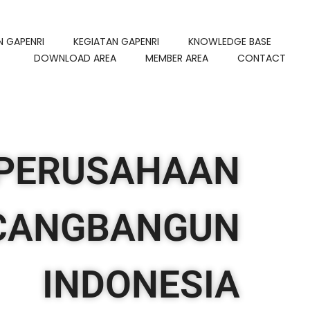
N GAPENRI
KEGIATAN GAPENRI
KNOWLEDGE BASE
DOWNLOAD AREA
MEMBER AREA
CONTACT
PERUSAHAAN
CANGBANGUN
INDONESIA