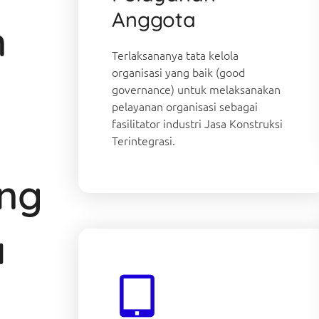
Anggota
n
Terlaksananya tata kelola
organisasi yang baik (good
governance) untuk melaksanakan
pelayanan organisasi sebagai
fasilitator industri Jasa Konstruksi
Terintegrasi.
ang
a