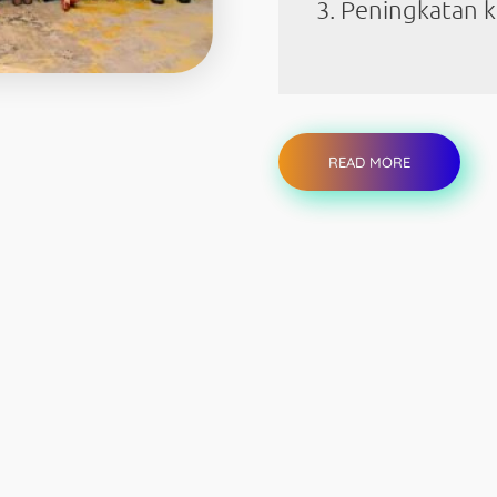
Peningkatan 
READ MORE