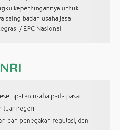
ngku kepentingannya untuk
 saing badan usaha jasa
tegrasi / EPC Nasional.
NRI
esempatan usaha pada pasar
 luar negeri;
n dan penegakan regulasi; dan