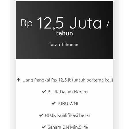
12,5 Juta
Rp
/
tahun
Iuran Tahunan
Uang Pangkal Rp 12,5 jt (untuk pertama kali)
BUJK Dalam Negeri
PJBU WNI
BUJK Kualifikasi besar
Saham DN Min.51%