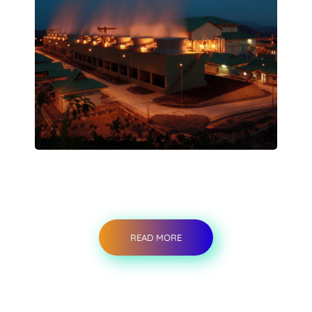
READ MORE