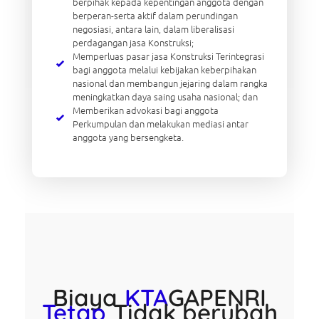
berpihak kepada kepentingan anggota dengan
berperan-serta aktif dalam perundingan
negosiasi, antara lain, dalam liberalisasi
perdagangan jasa Konstruksi;
Memperluas pasar jasa Konstruksi Terintegrasi
bagi anggota melalui kebijakan keberpihakan
nasional dan membangun jejaring dalam rangka
meningkatkan daya saing usaha nasional; dan
Memberikan advokasi bagi anggota
Perkumpulan dan melakukan mediasi antar
anggota yang bersengketa.
Biaya
KTA
GAPENRI
Tetap
Tidak berubah